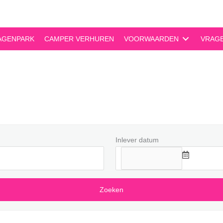
AGENPARK
CAMPER VERHUREN
VOORWAARDEN
VRAG
Inlever datum