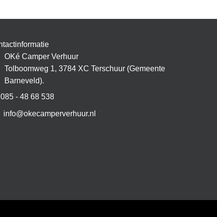
tactinformatie
OKé Camper Verhuur
Tolboomweg 1, 3784 XC Terschuur (Gemeente
Barneveld).
085 - 48 68 538
info@okecamperverhuur.nl