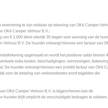
a reservering te zijn voldaan op rekening van OKé Camper Verh
van OKé Camper Verhuur B.V.;
 van € 1.000 dient uiterlijk 30 dagen voor aanvang van de huu
r Verhuur B.V. De huurder ontvangt hiervoor een factuur van O
eindafrekening opgemaakt en wordt het positieve saldo binnen 
Eventuele extra kosten, beschadigingen, vermissingen, bekeurin
nd. De huurder ontvangt hiervoor een (credit) factuur van OKé 
lijk voor de betaling van verkeersboetes en/of tolgelden die
ng van OKé Camper Verhuur B.V. is bijgeschreven kan de
huurder blijft verplicht de verschuldigde bedragen te voldoen.