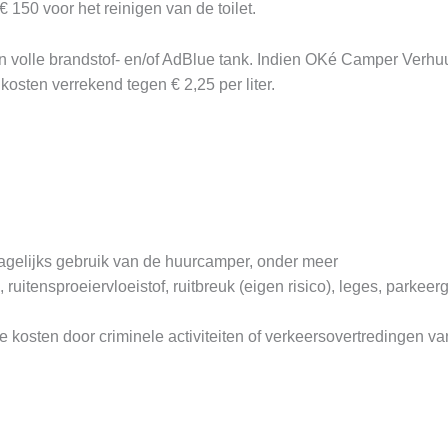
150 voor het reinigen van de toilet.
 volle brandstof- en/of AdBlue tank. Indien OKé Camper Verhuu
kosten verrekend tegen € 2,25 per liter.
agelijks gebruik van de huurcamper, onder meer
ruitensproeiervloeistof, ruitbreuk (eigen risico), leges, parkeer
 kosten door criminele activiteiten of verkeersovertredingen va