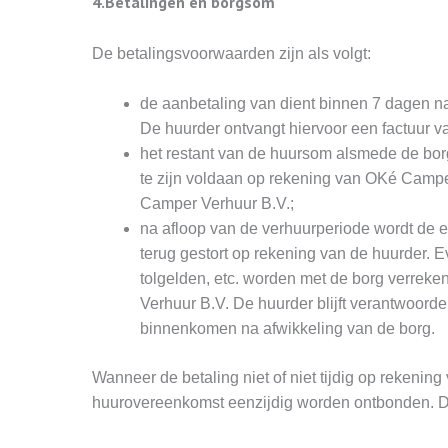
4.Betalingen en borgsom
De betalingsvoorwaarden zijn als volgt:
de aanbetaling van dient binnen 7 dagen n
De huurder ontvangt hiervoor een factuur 
het restant van de huursom alsmede de borg
te zijn voldaan op rekening van OKé Campe
Camper Verhuur B.V.;
na afloop van de verhuurperiode wordt de 
terug gestort op rekening van de huurder. 
tolgelden, etc. worden met de borg verreke
Verhuur B.V. De huurder blijft verantwoorde
binnenkomen na afwikkeling van de borg.
Wanneer de betaling niet of niet tijdig op rekeni
huurovereenkomst eenzijdig worden ontbonden. De 