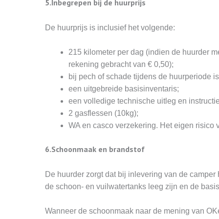
5.Inbegrepen bij de huurprijs
De huurprijs is inclusief het volgende:
215 kilometer per dag (indien de huurder m
rekening gebracht van € 0,50);
bij pech of schade tijdens de huurperiode is
een uitgebreide basisinventaris;
een volledige technische uitleg en instruct
2 gasflessen (10kg);
WA en casco verzekering. Het eigen risico 
6.Schoonmaak en brandstof
De huurder zorgt dat bij inlevering van de camper 
de schoon- en vuilwatertanks leeg zijn en de basi
Wanneer de schoonmaak naar de mening van OKé C