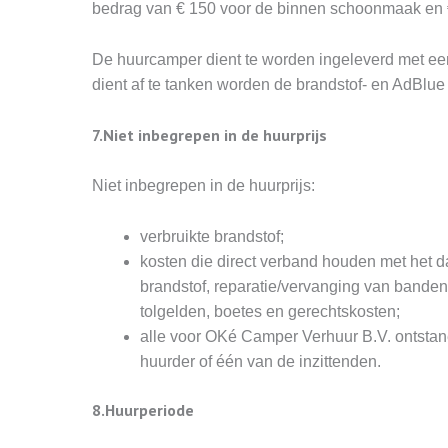
bedrag van € 150 voor de binnen schoonmaak en € 
De huurcamper dient te worden ingeleverd met een
dient af te tanken worden de brandstof- en AdBlue 
7.Niet inbegrepen in de huurprijs
Niet inbegrepen in de huurprijs:
verbruikte brandstof;
kosten die direct verband houden met het d
brandstof, reparatie/vervanging van banden, 
tolgelden, boetes en gerechtskosten;
alle voor OKé Camper Verhuur B.V. ontstane
huurder of één van de inzittenden.
8.Huurperiode