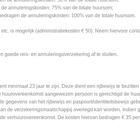
de annuleringskosten: 75% van de totale huursom;
edragen de annuleringskosten: 100% van de totale huursom.
etc. is mogelijk (administratiekosten € 50). Neem hiervoor cont
goede reis- en annuleringsverzekering af te sluiten.
minimaal 23 jaar te zijn. Deze dient een rijbewijs te bezitten
 in de huurovereenkomst aangewezen persoon is gerechtigd de hu
de gegevens van het rijbewijs en paspoort/identiteitsbewijs gebr
 aan de verzekeringsmaatschappij overlegd kan worden. Indien 
de verhuurovereenkomst. De kosten hiervan bedragen € 35 per 