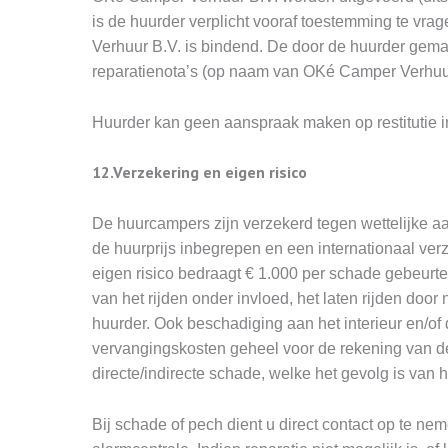
is de huurder verplicht vooraf toestemming te v
Verhuur B.V. is bindend. De door de huurder gema
reparatienota’s (op naam van OKé Camper Verhuur
Huurder kan geen aanspraak maken op restitutie i
12.Verzekering en eigen risico
De huurcampers zijn verzekerd tegen wettelijke a
de huurprijs inbegrepen en een internationaal ve
eigen risico bedraagt € 1.000 per schade gebeurte
van het rijden onder invloed, het laten rijden doo
huurder. Ook beschadiging aan het interieur en/of 
vervangingskosten geheel voor de rekening van de
directe/indirecte schade, welke het gevolg is van
Bij schade of pech dient u direct contact op te ne