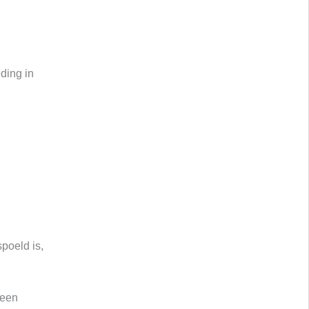
ding in
poeld is,
 een