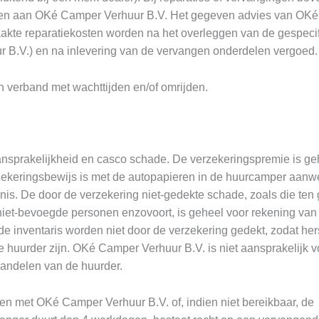
ragen aan OKé Camper Verhuur B.V. Het gegeven advies van OK
akte reparatiekosten worden na het overleggen van de gespeci
 B.V.) en na inlevering van de vervangen onderdelen vergoed.
n verband met wachttijden en/of omrijden.
ansprakelijkheid en casco schade. De verzekeringspremie is geh
rzekeringsbewijs is met de autopapieren in de huurcamper aanw
nis. De door de verzekering niet-gedekte schade, zoals die ten
r niet-bevoegde personen enzovoort, is geheel voor rekening van
de inventaris worden niet door de verzekering gedekt, zodat hers
 huurder zijn. OKé Camper Verhuur B.V. is niet aansprakelijk v
 handelen van de huurder.
men met OKé Camper Verhuur B.V. of, indien niet bereikbaar, de