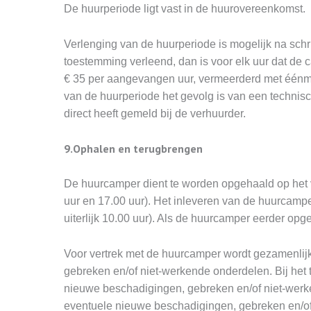
De huurperiode ligt vast in de huurovereenkomst.
Verlenging van de huurperiode is mogelijk na schr
toestemming verleend, dan is voor elk uur dat de 
€ 35 per aangevangen uur, vermeerderd met éénmali
van de huurperiode het gevolg is van een technis
direct heeft gemeld bij de verhuurder.
9.Ophalen en terugbrengen
De huurcamper dient te worden opgehaald op het v
uur en 17.00 uur). Het inleveren van de huurcamper
uiterlijk 10.00 uur). Als de huurcamper eerder op
Voor vertrek met de huurcamper wordt gezamenli
gebreken en/of niet-werkende onderdelen. Bij het
nieuwe beschadigingen, gebreken en/of niet-werk
eventuele nieuwe beschadigingen, gebreken en/of 