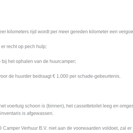
eer kilometers rijd wordt per meer gereden kilometer een vergoe
 er recht op pech hulp;
ie bij het ophalen van de huurcamper;
voor de huurder bedraagt € 1.000 per schade-gebeurtenis.
het voertuig schoon is (binnen), het cassettetoilet leeg en omges
sinventaris is afgewassen.
amper Verhuur B.V. niet aan de voorwaarden voldoet, zal er