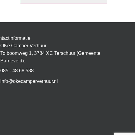
tactinformatie
OKé Camper Verhuur
Tolboomweg 1, 3784 XC Terschuur (Gemeente
Barneveld).
085 - 48 68 538
info@okecamperverhuur.nl