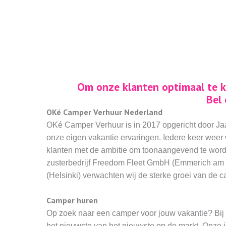
Om onze klanten optimaal te k
Bel
OKé Camper Verhuur Nederland
OKé Camper Verhuur is in 2017 opgericht door Jaa
onze eigen vakantie ervaringen. Iedere keer weer
klanten met de ambitie om toonaangevend te word
zusterbedrijf Freedom Fleet GmbH (Emmerich am R
(Helsinki) verwachten wij de sterke groei van de 
Camper huren
Op zoek naar een camper voor jouw vakantie? Bij
het nieuwste van het nieuwste op de markt. Onze j