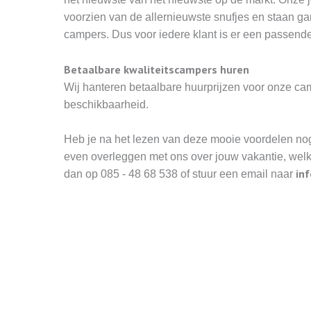
voorzien van de allernieuwste snufjes en staan ga
campers. Dus voor iedere klant is er een passend
Betaalbare kwaliteitscampers huren
Wij hanteren betaalbare huurprijzen voor onze ca
beschikbaarheid.
Heb je na het lezen van deze mooie voordelen nog 
even overleggen met ons over jouw vakantie, welke
inf
dan op 085 - 48 68 538
of stuur een email naar