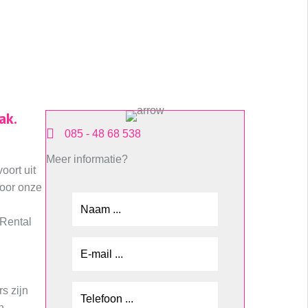
ak.
085 - 48 68 538
Meer informatie?
ort uit
voor onze
 Rental
s zijn
n