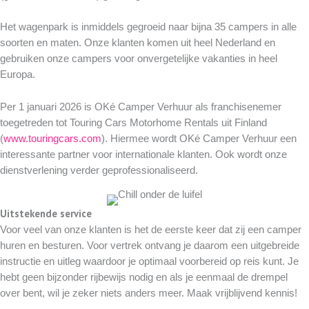
Het wagenpark is inmiddels gegroeid naar bijna 35 campers in alle
soorten en maten. Onze klanten komen uit heel Nederland en
gebruiken onze campers voor onvergetelijke vakanties in heel
Europa.
Per 1 januari 2026 is OKé Camper Verhuur als franchisenemer
toegetreden tot Touring Cars Motorhome Rentals uit Finland
(
www.touringcars.com
). Hiermee wordt OKé Camper Verhuur een
interessante partner voor internationale klanten. Ook wordt onze
dienstverlening verder geprofessionaliseerd.
Uitstekende service
Voor veel van onze klanten is het de eerste keer dat zij een camper
huren en besturen. Voor vertrek ontvang je daarom een uitgebreide
instructie en uitleg waardoor je optimaal voorbereid op reis kunt. Je
hebt geen bijzonder rijbewijs nodig en als je eenmaal de drempel
over bent, wil je zeker niets anders meer. Maak vrijblijvend kennis!