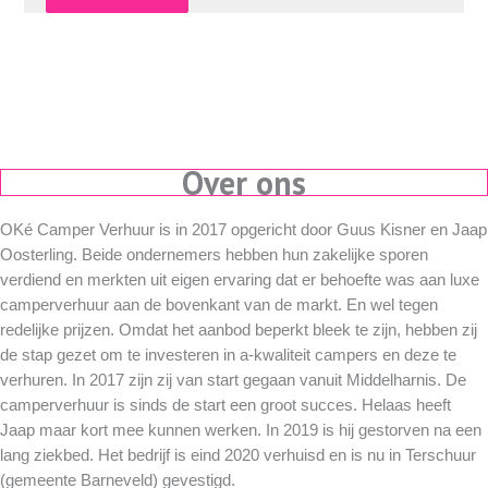
Over ons
OKé Camper Verhuur is in 2017 opgericht door Guus Kisner en Jaap
Oosterling. Beide ondernemers hebben hun zakelijke sporen
verdiend en merkten uit eigen ervaring dat er behoefte was aan luxe
camperverhuur aan de bovenkant van de markt. En wel tegen
redelijke prijzen. Omdat het aanbod beperkt bleek te zijn, hebben zij
de stap gezet om te investeren in a-kwaliteit campers en deze te
verhuren. In 2017 zijn zij van start gegaan vanuit Middelharnis. De
camperverhuur is sinds de start een groot succes. Helaas heeft
Jaap maar kort mee kunnen werken. In 2019 is hij gestorven na een
lang ziekbed. Het bedrijf is eind 2020 verhuisd en is nu in Terschuur
(gemeente Barneveld) gevestigd.