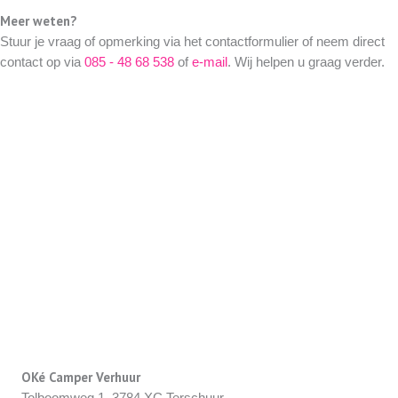
Meer weten?
Stuur je vraag of opmerking via het contactformulier of neem direct
contact op via
085 - 48 68 538
of
e-mail
. Wij helpen u graag verder.
OKé Camper Verhuur
Tolboomweg 1, 3784 XC Terschuur