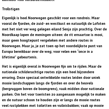
Trollstigen
Eigenlijk is heel Noorwegen geschikt voor een rondreis. Maar
vooral de fjorden, de zuid- en westkust en natuurlijk de Lofoten
met het niet ver weg gelegen eiland Senja zijn prachtig. Over de
Noordkaap lopen de meningen uiteen: de rit ernaartoe is mooi,
maar geen hoogtepunt vergeleken met andere routes in
Noorwegen. Maar ja, je zat toen op het noordelijkste punt van
Europa bereikbaar over de weg; voor velen een “once in a
lifetime” gebeurtenis.
Het is eigenlijk overal in Noorwegen fijn om te rijden. Maar de
nationale schilderachtige routes zijn een heel bijzondere
ervaring. Deze speciaal ontwikkelde routes leiden door uniek
mooie landschappen langs de fjorden en over de heuvels
(bergruggen boven de boomgrens), vaak midden door nationale
parken. Om het voor toeristen zo aangenaam mogelijk te maken
en de natuur schoon te houden zijn er langs de mooie routes
veel rustplekken met toiletten en vuilnisbakken; vaak op mooie