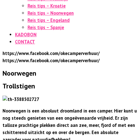
Reis tips – Kroatie
Reis tips – Noorwegen
Reis tips – Engeland
Reis tips – Spanje
KADOBON
CONTACT
https://www.facebook.com/okecamperverhuur/
https://www.facebook.com/okecamperverhuur/
Noorwegen
Trollstigen
Noorwegen is een absoluut droomland in een camper. Hier kunt u
nog steeds genieten van een ongeëvenaarde vrijheid. Er zijn
talloze prachtige plekken direct aan zee, meer, fjord of met een
schitterend uitzicht op en over de bergen. Een absolute
aanrader voor natuurliefhebbers!