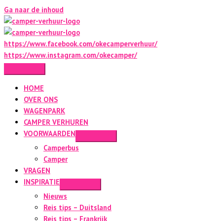
Ga naar de inhoud
https://www.facebook.com/okecamperverhuur/
https://www.instagram.com/okecamper/
HOME
OVER ONS
WAGENPARK
CAMPER VERHUREN
VOORWAARDEN
Camperbus
Camper
VRAGEN
INSPIRATIE
Nieuws
Reis tips – Duitsland
Reis tips – Frankrijk