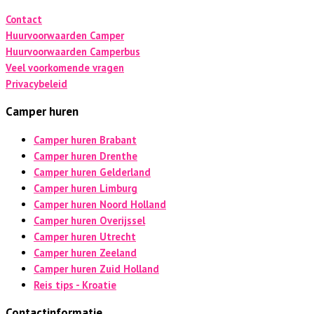
Contact
Huurvoorwaarden Camper
Huurvoorwaarden Camperbus
Veel voorkomende vragen
Privacybeleid
Camper huren
Camper huren Brabant
Camper huren Drenthe
Camper huren Gelderland
Camper huren Limburg
Camper huren Noord Holland
Camper huren Overijssel
Camper huren Utrecht
Camper huren Zeeland
Camper huren Zuid Holland
Reis tips - Kroatie
Contactinformatie