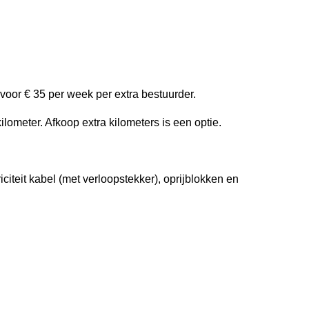
rvoor € 35 per week per extra bestuurder.
lometer. Afkoop extra kilometers is een optie.
citeit kabel (met verloopstekker), oprijblokken en