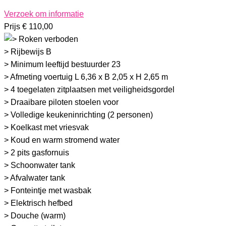
Verzoek om informatie
Prijs
€
110,00
> Rijbewijs B
> Minimum leeftijd bestuurder 23
> Afmeting voertuig L 6,36 x B 2,05 x H 2,65 m
> 4 toegelaten zitplaatsen met veiligheidsgordel
> Draaibare piloten stoelen voor
> Volledige keukeninrichting (2 personen)
> Koelkast met vriesvak
> Koud en warm stromend water
> 2 pits gasfornuis
> Schoonwater tank
> Afvalwater tank
> Fonteintje met wasbak
> Elektrisch hefbed
> Douche (warm)