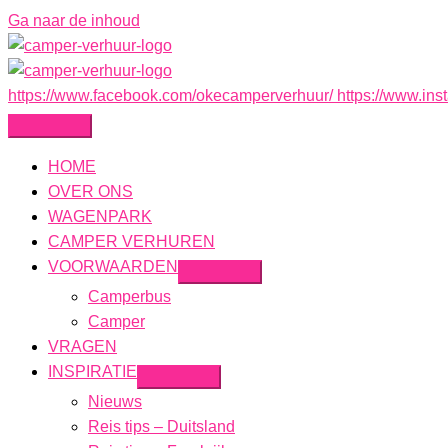
Ga naar de inhoud
https://www.facebook.com/okecamperverhuur/
https://www.in
HOME
OVER ONS
WAGENPARK
CAMPER VERHUREN
VOORWAARDEN
Camperbus
Camper
VRAGEN
INSPIRATIE
Nieuws
Reis tips – Duitsland