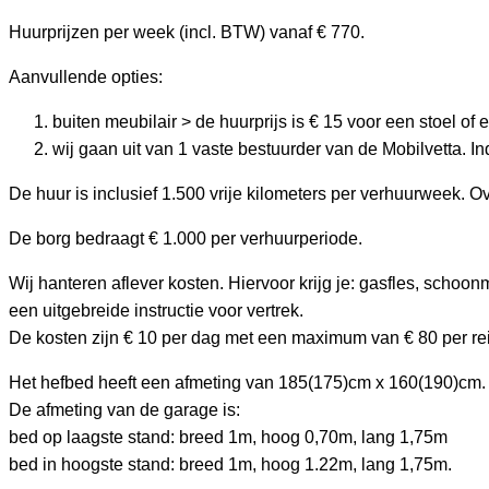
Huurprijzen per week (incl. BTW) vanaf € 770.
Aanvullende opties:
buiten meubilair > de huurprijs is € 15 voor een stoel of 
wij gaan uit van 1 vaste bestuurder van de Mobilvetta. I
De huur is inclusief 1.500 vrije kilometers per verhuurweek. O
De borg bedraagt € 1.000 per verhuurperiode.
Wij hanteren aflever kosten. Hiervoor krijg je: gasfles, schoo
een uitgebreide instructie voor vertrek.
De kosten zijn € 10 per dag met een maximum van € 80 per rei
Het hefbed heeft een afmeting van 185(175)cm x 160(190)cm.
De afmeting van de garage is:
bed op laagste stand: breed 1m, hoog 0,70m, lang 1,75m
bed in hoogste stand: breed 1m, hoog 1.22m, lang 1,75m.