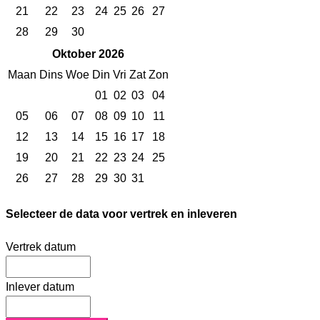
21
22
23
24
25
26
27
28
29
30
Oktober 2026
Maan
Dins
Woe
Din
Vri
Zat
Zon
01
02
03
04
05
06
07
08
09
10
11
12
13
14
15
16
17
18
19
20
21
22
23
24
25
26
27
28
29
30
31
Selecteer de data voor vertrek en inleveren
Vertrek datum
Inlever datum