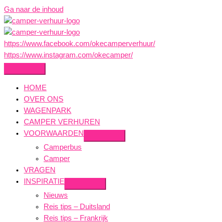
Ga naar de inhoud
https://www.facebook.com/okecamperverhuur/
https://www.instagram.com/okecamper/
HOME
OVER ONS
WAGENPARK
CAMPER VERHUREN
VOORWAARDEN
Camperbus
Camper
VRAGEN
INSPIRATIE
Nieuws
Reis tips – Duitsland
Reis tips – Frankrijk