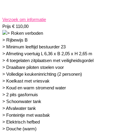
Verzoek om informatie
Prijs
€
110,00
> Rijbewijs B
> Minimum leeftijd bestuurder 23
> Afmeting voertuig L 6,36 x B 2,05 x H 2,65 m
> 4 toegelaten zitplaatsen met veiligheidsgordel
> Draaibare piloten stoelen voor
> Volledige keukeninrichting (2 personen)
> Koelkast met vriesvak
> Koud en warm stromend water
> 2 pits gasfornuis
> Schoonwater tank
> Afvalwater tank
> Fonteintje met wasbak
> Elektrisch hefbed
> Douche (warm)