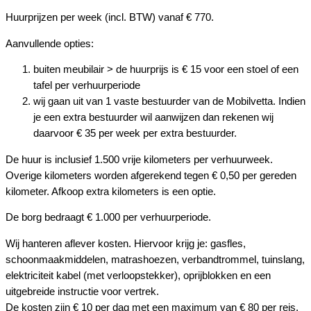
Huurprijzen per week (incl. BTW) vanaf € 770.
Aanvullende opties:
buiten meubilair > de huurprijs is € 15 voor een stoel of een
tafel per verhuurperiode
wij gaan uit van 1 vaste bestuurder van de Mobilvetta. Indien
je een extra bestuurder wil aanwijzen dan rekenen wij
daarvoor € 35 per week per extra bestuurder.
De huur is inclusief 1.500 vrije kilometers per verhuurweek.
Overige kilometers worden afgerekend tegen € 0,50 per gereden
kilometer. Afkoop extra kilometers is een optie.
De borg bedraagt € 1.000 per verhuurperiode.
Wij hanteren aflever kosten. Hiervoor krijg je: gasfles,
schoonmaakmiddelen, matrashoezen, verbandtrommel, tuinslang,
elektriciteit kabel (met verloopstekker), oprijblokken en een
uitgebreide instructie voor vertrek.
De kosten zijn € 10 per dag met een maximum van € 80 per reis.