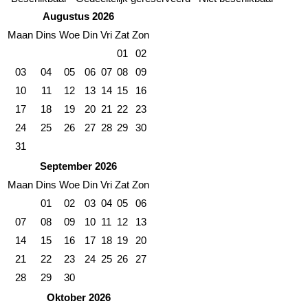
Augustus 2026
Maan
Dins
Woe
Din
Vri
Zat
Zon
01
02
03
04
05
06
07
08
09
10
11
12
13
14
15
16
17
18
19
20
21
22
23
24
25
26
27
28
29
30
31
September 2026
Maan
Dins
Woe
Din
Vri
Zat
Zon
01
02
03
04
05
06
07
08
09
10
11
12
13
14
15
16
17
18
19
20
21
22
23
24
25
26
27
28
29
30
Oktober 2026