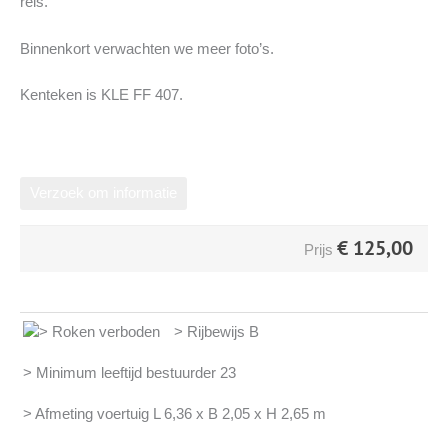
reis.
Binnenkort verwachten we meer foto’s.
Kenteken is KLE FF 407.
Verzoek om informatie
€
125,00
Prijs
> Rijbewijs B
> Minimum leeftijd bestuurder 23
> Afmeting voertuig L 6,36 x B 2,05 x H 2,65 m