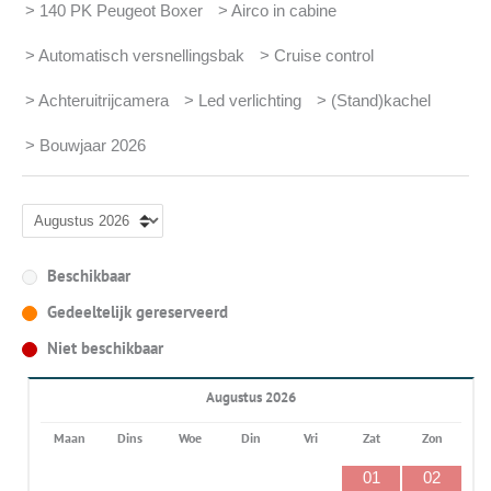
> 140 PK Peugeot Boxer
> Airco in cabine
> Automatisch versnellingsbak
> Cruise control
> Achteruitrijcamera
> Led verlichting
> (Stand)kachel
> Bouwjaar 2026
Beschikbaar
Gedeeltelijk gereserveerd
Niet beschikbaar
Augustus 2026
Maan
Dins
Woe
Din
Vri
Zat
Zon
01
02