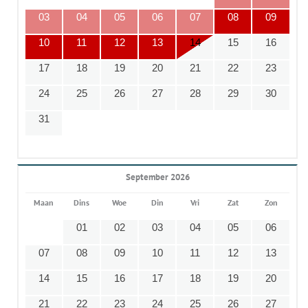
03
04
05
06
07
08
09
10
11
12
13
14
15
16
17
18
19
20
21
22
23
24
25
26
27
28
29
30
31
September 2026
Maan
Dins
Woe
Din
Vri
Zat
Zon
01
02
03
04
05
06
07
08
09
10
11
12
13
14
15
16
17
18
19
20
21
22
23
24
25
26
27