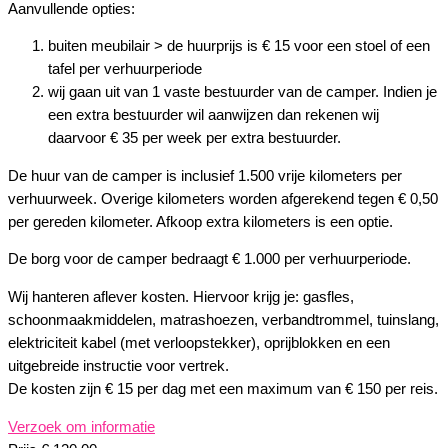
Aanvullende opties:
buiten meubilair > de huurprijs is € 15 voor een stoel of een
tafel per verhuurperiode
wij gaan uit van 1 vaste bestuurder van de camper. Indien je
een extra bestuurder wil aanwijzen dan rekenen wij
daarvoor € 35 per week per extra bestuurder.
De huur van de camper is inclusief 1.500 vrije kilometers per
verhuurweek. Overige kilometers worden afgerekend tegen € 0,50
per gereden kilometer. Afkoop extra kilometers is een optie.
De borg voor de camper bedraagt € 1.000 per verhuurperiode.
Wij hanteren aflever kosten. Hiervoor krijg je: gasfles,
schoonmaakmiddelen, matrashoezen, verbandtrommel, tuinslang,
elektriciteit kabel (met verloopstekker), oprijblokken en een
uitgebreide instructie voor vertrek.
De kosten zijn € 15 per dag met een maximum van € 150 per reis.
Verzoek om informatie