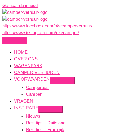
Ga naar de inhoud
https://www.facebook.com/okecamperverhuur/
https://www.instagram.com/okecamper/
HOME
OVER ONS
WAGENPARK
CAMPER VERHUREN
VOORWAARDEN
Camperbus
Camper
VRAGEN
INSPIRATIE
Nieuws
Reis tips – Duitsland
Reis tips – Frankrijk