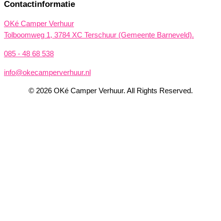
Contactinformatie
OKé Camper Verhuur
Tolboomweg 1, 3784 XC Terschuur (Gemeente Barneveld).
085 - 48 68 538
info@okecamperverhuur.nl
© 2026 OKé Camper Verhuur. All Rights Reserved.