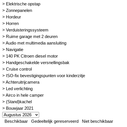
> Elektrische opstap
> Zonnepanelen
> Hordeur
> Horren
> Verduisteringssysteem
> Ruime garage met 2 deuren
> Audio met multimedia aansluiting
> Navigatie
> 140 PK Citroen diesel motor
> Handgeschakelde versnellingsbak
> Cruise control
> ISO-fix bevestigingspunten voor kinderzitje
> Achteruitrijcamera
> Led verlichting
> Airco in hele camper
> (Stand)kachel
> Bouwjaar 2021
Beschikbaar
Gedeeltelijk gereserveerd
Niet beschikbaar