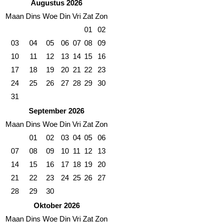
Augustus 2026
Maan
Dins
Woe
Din
Vri
Zat
Zon
01
02
03
04
05
06
07
08
09
10
11
12
13
14
15
16
17
18
19
20
21
22
23
24
25
26
27
28
29
30
31
September 2026
Maan
Dins
Woe
Din
Vri
Zat
Zon
01
02
03
04
05
06
07
08
09
10
11
12
13
14
15
16
17
18
19
20
21
22
23
24
25
26
27
28
29
30
Oktober 2026
Maan
Dins
Woe
Din
Vri
Zat
Zon