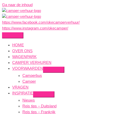
Ga naar de inhoud
https://www.facebook.com/okecamperverhuur/
https://www.instagram.com/okecamper/
HOME
OVER ONS
WAGENPARK
CAMPER VERHUREN
VOORWAARDEN
Camperbus
Camper
VRAGEN
INSPIRATIE
Nieuws
Reis tips – Duitsland
Reis tips – Frankrijk