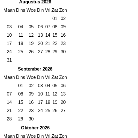
Augustus 2026
Maan
Dins
Woe
Din
Vri
Zat
Zon
01
02
03
04
05
06
07
08
09
10
11
12
13
14
15
16
17
18
19
20
21
22
23
24
25
26
27
28
29
30
31
September 2026
Maan
Dins
Woe
Din
Vri
Zat
Zon
01
02
03
04
05
06
07
08
09
10
11
12
13
14
15
16
17
18
19
20
21
22
23
24
25
26
27
28
29
30
Oktober 2026
Maan
Dins
Woe
Din
Vri
Zat
Zon