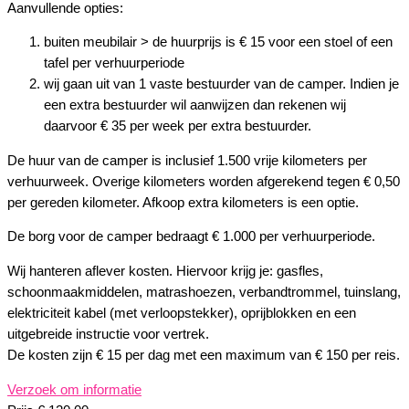
Aanvullende opties:
buiten meubilair > de huurprijs is € 15 voor een stoel of een
tafel per verhuurperiode
wij gaan uit van 1 vaste bestuurder van de camper. Indien je
een extra bestuurder wil aanwijzen dan rekenen wij
daarvoor € 35 per week per extra bestuurder.
De huur van de camper is inclusief 1.500 vrije kilometers per
verhuurweek. Overige kilometers worden afgerekend tegen € 0,50
per gereden kilometer. Afkoop extra kilometers is een optie.
De borg voor de camper bedraagt € 1.000 per verhuurperiode.
Wij hanteren aflever kosten. Hiervoor krijg je: gasfles,
schoonmaakmiddelen, matrashoezen, verbandtrommel, tuinslang,
elektriciteit kabel (met verloopstekker), oprijblokken en een
uitgebreide instructie voor vertrek.
De kosten zijn € 15 per dag met een maximum van € 150 per reis.
Verzoek om informatie