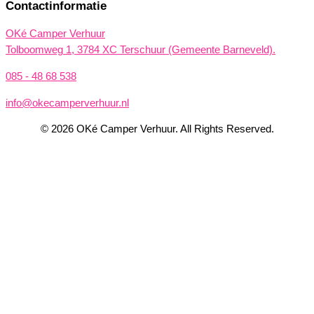
Contactinformatie
OKé Camper Verhuur
Tolboomweg 1, 3784 XC Terschuur (Gemeente Barneveld).
085 - 48 68 538
info@okecamperverhuur.nl
© 2026 OKé Camper Verhuur. All Rights Reserved.