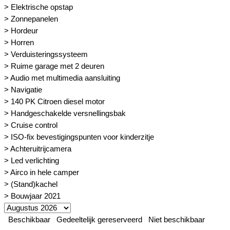
> Elektrische opstap
> Zonnepanelen
> Hordeur
> Horren
> Verduisteringssysteem
> Ruime garage met 2 deuren
> Audio met multimedia aansluiting
> Navigatie
> 140 PK Citroen diesel motor
> Handgeschakelde versnellingsbak
> Cruise control
> ISO-fix bevestigingspunten voor kinderzitje
> Achteruitrijcamera
> Led verlichting
> Airco in hele camper
> (Stand)kachel
> Bouwjaar 2021
Beschikbaar
Gedeeltelijk gereserveerd
Niet beschikbaar